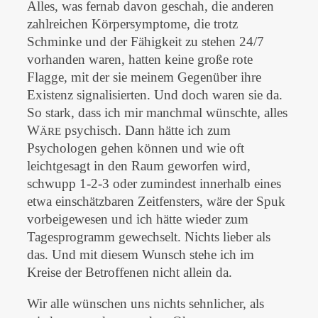
Alles, was fernab davon geschah, die anderen
zahlreichen Körpersymptome, die trotz
Schminke und der Fähigkeit zu stehen 24/7
vorhanden waren, hatten keine große rote
Flagge, mit der sie meinem Gegenüber ihre
Existenz signalisierten. Und doch waren sie da.
So stark, dass ich mir manchmal wünschte, alles
W
psychisch. Dann hätte ich zum
ÄRE
Psychologen gehen können und wie oft
leichtgesagt in den Raum geworfen wird,
schwupp 1-2-3 oder zumindest innerhalb eines
etwa einschätzbaren Zeitfensters, wäre der Spuk
vorbeigewesen und ich hätte wieder zum
Tagesprogramm gewechselt. Nichts lieber als
das. Und mit diesem Wunsch stehe ich im
Kreise der Betroffenen nicht allein da.
Wir alle wünschen uns nichts sehnlicher, als