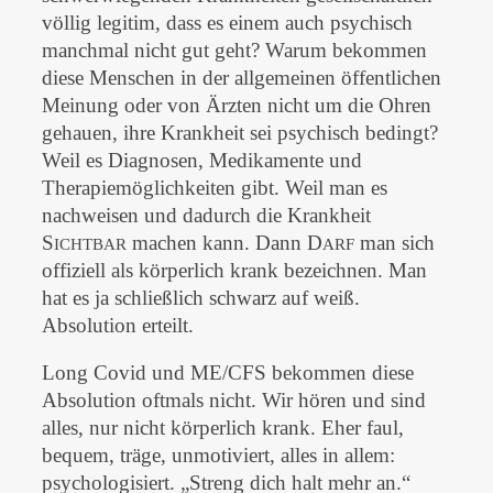
völlig legitim, dass es einem auch psychisch
manchmal nicht gut geht? Warum bekommen
diese Menschen in der allgemeinen öffentlichen
Meinung oder von Ärzten nicht um die Ohren
gehauen, ihre Krankheit sei psychisch bedingt?
Weil es Diagnosen, Medikamente und
Therapiemöglichkeiten gibt. Weil man es
nachweisen und dadurch die Krankheit
S
machen kann. Dann D
man sich
ICHTBAR
ARF
offiziell als körperlich krank bezeichnen. Man
hat es ja schließlich schwarz auf weiß.
Absolution erteilt.
Long Covid und ME/CFS bekommen diese
Absolution oftmals nicht. Wir hören und sind
alles, nur nicht körperlich krank. Eher faul,
bequem, träge, unmotiviert, alles in allem:
psychologisiert. „Streng dich halt mehr an.“