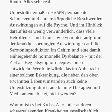
Raum. Alles sehr real.
Unbestrittenermaßen H
permanente
ABEN
Schmerzen und andere körperliche Beschwerden
Auswirkungen auf die Psyche. Und im Hinblick
darauf ist es wenig verwunderlich, dass viele
Betroffene – nicht nur – wie vermutet, aufgrund
der krankheitsbedingten Auswirkungen auf die
Serotoninproduktion im Gehirn und eine damit
einhergehende hormonelle Dysbalance – mit der
Zeit als Begleitsymptom Depressionen
entwickeln. Wer bitte würde das im Anbetracht
einer solchen Erkrankung, die neben den oben
erwähnten Lebensumständen auch keine
Unterstützung durch anerkannte Therapien und
Medikamente bietet, nicht werden?!
Warum ist es bei Krebs, A
oder anderen
IDS
schwerwiegenden Krankheiten gesellschaftlich