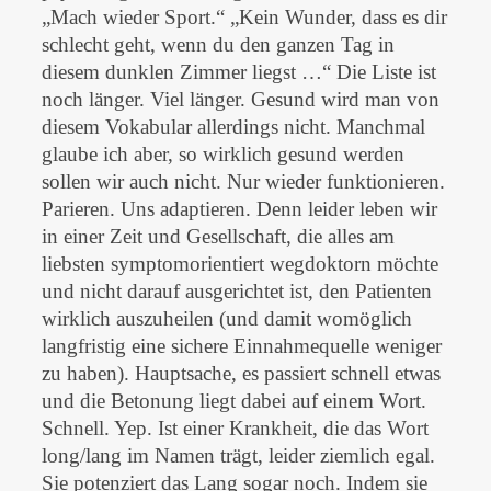
„Mach wieder Sport.“ „Kein Wunder, dass es dir
schlecht geht, wenn du den ganzen Tag in
diesem dunklen Zimmer liegst …“ Die Liste ist
noch länger. Viel länger. Gesund wird man von
diesem Vokabular allerdings nicht. Manchmal
glaube ich aber, so wirklich gesund werden
sollen wir auch nicht. Nur wieder funktionieren.
Parieren. Uns adaptieren. Denn leider leben wir
in einer Zeit und Gesellschaft, die alles am
liebsten symptomorientiert wegdoktorn möchte
und nicht darauf ausgerichtet ist, den Patienten
wirklich auszuheilen (und damit womöglich
langfristig eine sichere Einnahmequelle weniger
zu haben). Hauptsache, es passiert schnell etwas
und die Betonung liegt dabei auf einem Wort.
Schnell. Yep. Ist einer Krankheit, die das Wort
long/lang im Namen trägt, leider ziemlich egal.
Sie potenziert das Lang sogar noch. Indem sie