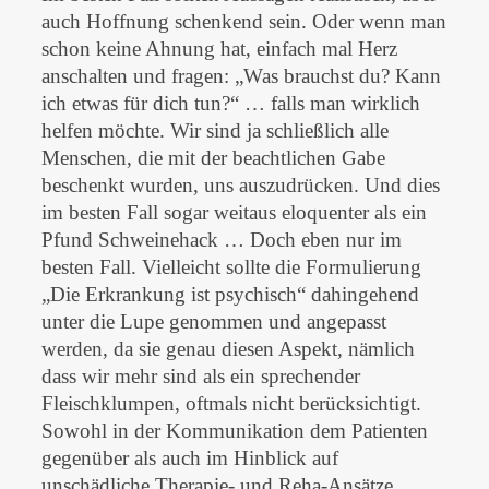
auch Hoffnung schenkend sein. Oder wenn man
schon keine Ahnung hat, einfach mal Herz
anschalten und fragen: „Was brauchst du? Kann
ich etwas für dich tun?“ … falls man wirklich
helfen möchte. Wir sind ja schließlich alle
Menschen, die mit der beachtlichen Gabe
beschenkt wurden, uns auszudrücken. Und dies
im besten Fall sogar weitaus eloquenter als ein
Pfund Schweinehack … Doch eben nur im
besten Fall. Vielleicht sollte die Formulierung
„Die Erkrankung ist psychisch“ dahingehend
unter die Lupe genommen und angepasst
werden, da sie genau diesen Aspekt, nämlich
dass wir mehr sind als ein sprechender
Fleischklumpen, oftmals nicht berücksichtigt.
Sowohl in der Kommunikation dem Patienten
gegenüber als auch im Hinblick auf
unschädliche Therapie- und Reha-Ansätze.